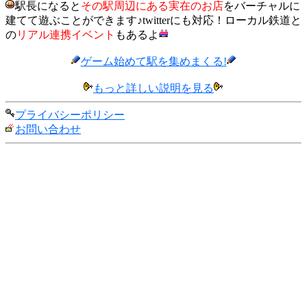
駅長になると
その駅周辺にある実在のお店
をバーチャルに
建てて遊ぶことができます♪twitterにも対応！ローカル鉄道と
の
リアル連携イベント
もあるよ
ゲーム始めて駅を集めまくる!
もっと詳しい説明を見る
プライバシーポリシー
お問い合わせ