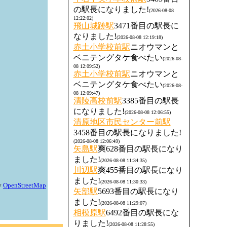
の駅長になりました!
(2026-08-08
12:22:02)
飛山城跡駅
3471番目の駅長に
なりました!
(2026-08-08 12:19:18)
赤土小学校前駅
ニオウマンと
ベニテングタケ食べたい
(2026-08-
08 12:09:52)
赤土小学校前駅
ニオウマンと
ベニテングタケ食べたい
(2026-08-
08 12:09:47)
清陵高校前駅
3385番目の駅長
になりました!
(2026-08-08 12:06:55)
清原地区市民センター前駅
3458番目の駅長になりました!
(2026-08-08 12:06:49)
矢島駅
爽628番目の駅長になり
ました!
(2026-08-08 11:34:35)
川辺駅
爽455番目の駅長になり
ました!
(2026-08-08 11:30:33)
矢部駅
5693番目の駅長になり
ました!
(2026-08-08 11:29:07)
相模原駅
6492番目の駅長にな
りました!
(2026-08-08 11:28:55)