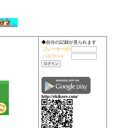
◆自分の記録が見られます
プレーヤーID
パスワード
http://ekikore.com/