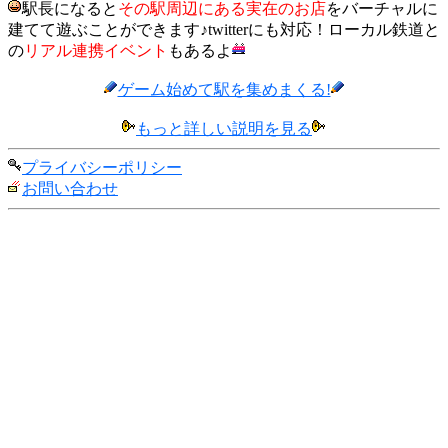
駅長になると
その駅周辺にある実在のお店
をバーチャルに
建てて遊ぶことができます♪twitterにも対応！ローカル鉄道と
の
リアル連携イベント
もあるよ
ゲーム始めて駅を集めまくる!
もっと詳しい説明を見る
プライバシーポリシー
お問い合わせ