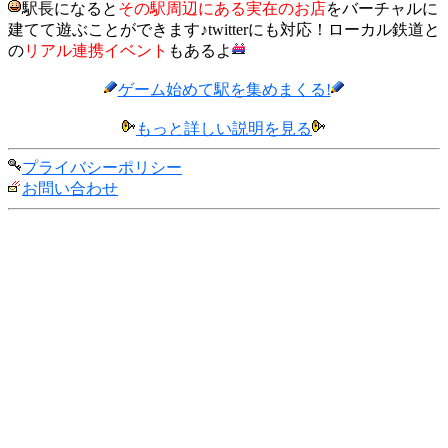
駅長になると
その駅周辺にある実在のお店
をバーチャルに
建てて遊ぶことができます♪twitterにも対応！ローカル鉄道と
の
リアル連携イベント
もあるよ
ゲーム始めて駅を集めまくる!
もっと詳しい説明を見る
プライバシーポリシー
お問い合わせ