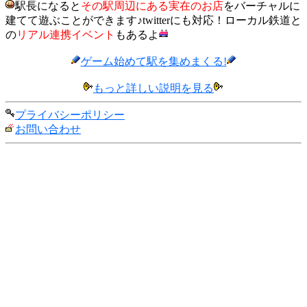
駅長になると
その駅周辺にある実在のお店
をバーチャルに
建てて遊ぶことができます♪twitterにも対応！ローカル鉄道と
の
リアル連携イベント
もあるよ
ゲーム始めて駅を集めまくる!
もっと詳しい説明を見る
プライバシーポリシー
お問い合わせ