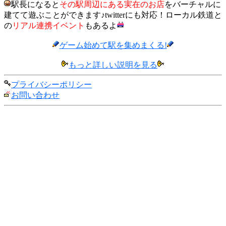
駅長になると
その駅周辺にある実在のお店
をバーチャルに
建てて遊ぶことができます♪twitterにも対応！ローカル鉄道と
の
リアル連携イベント
もあるよ
ゲーム始めて駅を集めまくる!
もっと詳しい説明を見る
プライバシーポリシー
お問い合わせ