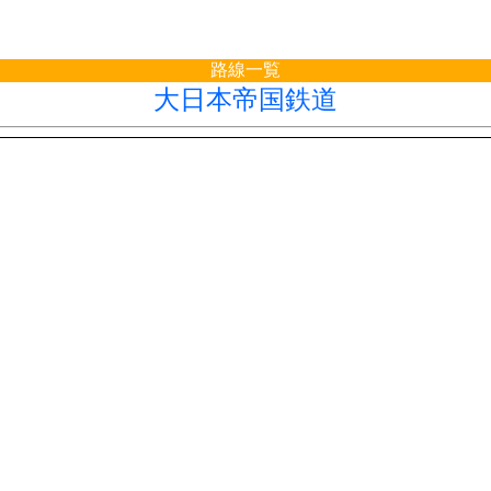
路線一覧
大日本帝国鉄道