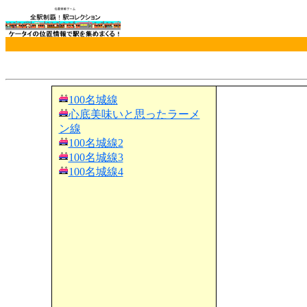
100名城線
心底美味いと思ったラーメ
ン線
100名城線2
100名城線3
100名城線4