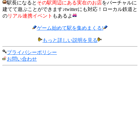
駅長になると
その駅周辺にある実在のお店
をバーチャルに
建てて遊ぶことができます♪twitterにも対応！ローカル鉄道と
の
リアル連携イベント
もあるよ
ゲーム始めて駅を集めまくる!
もっと詳しい説明を見る
プライバシーポリシー
お問い合わせ