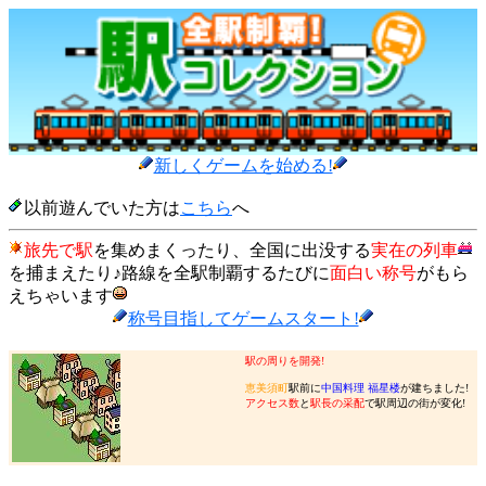
新しくゲームを始める!
以前遊んでいた方は
こちら
へ
旅先で駅
を集めまくったり、全国に出没する
実在の列車
を捕まえたり♪路線を全駅制覇するたびに
面白い称号
がもら
えちゃいます
称号目指してゲームスタート!
駅の周りを開発!
恵美須町
駅前に
中国料理 福星楼
が建ちました!
アクセス数
と
駅長の采配
で駅周辺の街が変化!