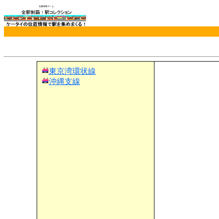
東京湾環状線
沖縄支線