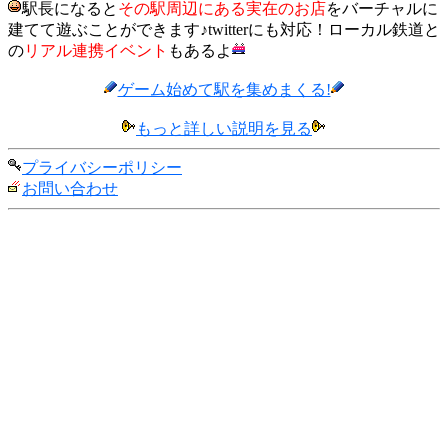
駅長になると
その駅周辺にある実在のお店
をバーチャルに
建てて遊ぶことができます♪twitterにも対応！ローカル鉄道と
の
リアル連携イベント
もあるよ
ゲーム始めて駅を集めまくる!
もっと詳しい説明を見る
プライバシーポリシー
お問い合わせ