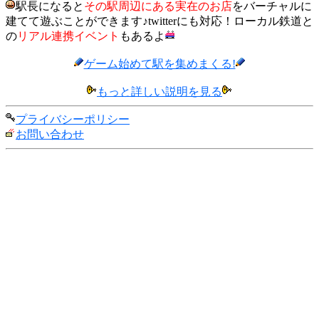
駅長になると
その駅周辺にある実在のお店
をバーチャルに
建てて遊ぶことができます♪twitterにも対応！ローカル鉄道と
の
リアル連携イベント
もあるよ
ゲーム始めて駅を集めまくる!
もっと詳しい説明を見る
プライバシーポリシー
お問い合わせ