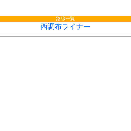
路線一覧
西調布ライナー