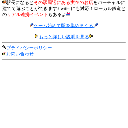
駅長になると
その駅周辺にある実在のお店
をバーチャルに
建てて遊ぶことができます♪twitterにも対応！ローカル鉄道と
の
リアル連携イベント
もあるよ
ゲーム始めて駅を集めまくる!
もっと詳しい説明を見る
プライバシーポリシー
お問い合わせ