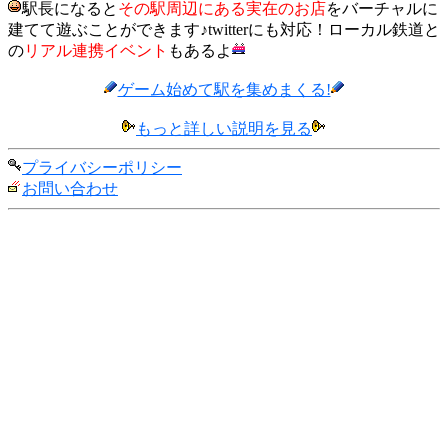
駅長になると
その駅周辺にある実在のお店
をバーチャルに
建てて遊ぶことができます♪twitterにも対応！ローカル鉄道と
の
リアル連携イベント
もあるよ
ゲーム始めて駅を集めまくる!
もっと詳しい説明を見る
プライバシーポリシー
お問い合わせ