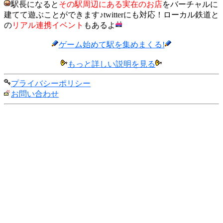
駅長になると
その駅周辺にある実在のお店
をバーチャルに
建てて遊ぶことができます♪twitterにも対応！ローカル鉄道と
の
リアル連携イベント
もあるよ
ゲーム始めて駅を集めまくる!
もっと詳しい説明を見る
プライバシーポリシー
お問い合わせ