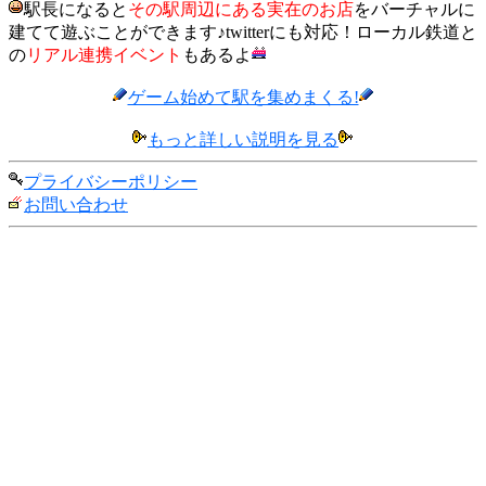
駅長になると
その駅周辺にある実在のお店
をバーチャルに
建てて遊ぶことができます♪twitterにも対応！ローカル鉄道と
の
リアル連携イベント
もあるよ
ゲーム始めて駅を集めまくる!
もっと詳しい説明を見る
プライバシーポリシー
お問い合わせ