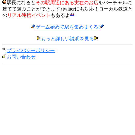
駅長になると
その駅周辺にある実在のお店
をバーチャルに
建てて遊ぶことができます♪twitterにも対応！ローカル鉄道と
の
リアル連携イベント
もあるよ
ゲーム始めて駅を集めまくる!
もっと詳しい説明を見る
プライバシーポリシー
お問い合わせ