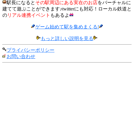
駅長になると
その駅周辺にある実在のお店
をバーチャルに
建てて遊ぶことができます♪twitterにも対応！ローカル鉄道と
の
リアル連携イベント
もあるよ
ゲーム始めて駅を集めまくる!
もっと詳しい説明を見る
プライバシーポリシー
お問い合わせ