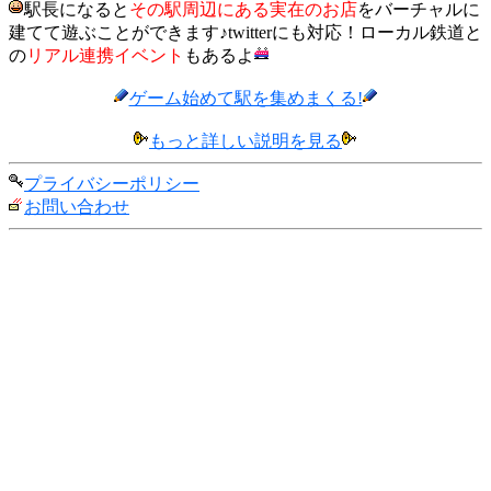
駅長になると
その駅周辺にある実在のお店
をバーチャルに
建てて遊ぶことができます♪twitterにも対応！ローカル鉄道と
の
リアル連携イベント
もあるよ
ゲーム始めて駅を集めまくる!
もっと詳しい説明を見る
プライバシーポリシー
お問い合わせ