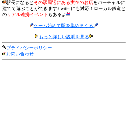
駅長になると
その駅周辺にある実在のお店
をバーチャルに
建てて遊ぶことができます♪twitterにも対応！ローカル鉄道と
の
リアル連携イベント
もあるよ
ゲーム始めて駅を集めまくる!
もっと詳しい説明を見る
プライバシーポリシー
お問い合わせ