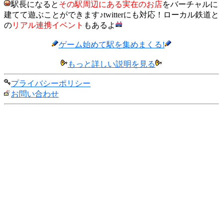
駅長になると
その駅周辺にある実在のお店
をバーチャルに
建てて遊ぶことができます♪twitterにも対応！ローカル鉄道と
の
リアル連携イベント
もあるよ
ゲーム始めて駅を集めまくる!
もっと詳しい説明を見る
プライバシーポリシー
お問い合わせ