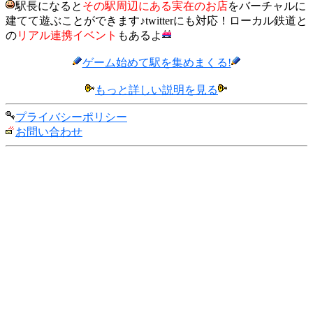
駅長になると
その駅周辺にある実在のお店
をバーチャルに
建てて遊ぶことができます♪twitterにも対応！ローカル鉄道と
の
リアル連携イベント
もあるよ
ゲーム始めて駅を集めまくる!
もっと詳しい説明を見る
プライバシーポリシー
お問い合わせ