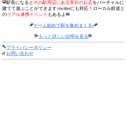
駅長になると
その駅周辺にある実在のお店
をバーチャルに
建てて遊ぶことができます♪twitterにも対応！ローカル鉄道と
の
リアル連携イベント
もあるよ
ゲーム始めて駅を集めまくる!
もっと詳しい説明を見る
プライバシーポリシー
お問い合わせ