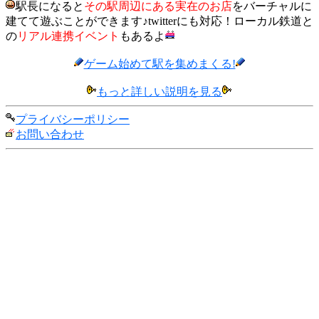
駅長になると
その駅周辺にある実在のお店
をバーチャルに
建てて遊ぶことができます♪twitterにも対応！ローカル鉄道と
の
リアル連携イベント
もあるよ
ゲーム始めて駅を集めまくる!
もっと詳しい説明を見る
プライバシーポリシー
お問い合わせ