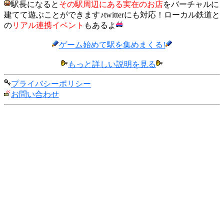
駅長になると
その駅周辺にある実在のお店
をバーチャルに
建てて遊ぶことができます♪twitterにも対応！ローカル鉄道と
の
リアル連携イベント
もあるよ
ゲーム始めて駅を集めまくる!
もっと詳しい説明を見る
プライバシーポリシー
お問い合わせ