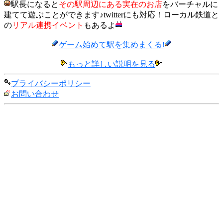
駅長になると
その駅周辺にある実在のお店
をバーチャルに
建てて遊ぶことができます♪twitterにも対応！ローカル鉄道と
の
リアル連携イベント
もあるよ
ゲーム始めて駅を集めまくる!
もっと詳しい説明を見る
プライバシーポリシー
お問い合わせ