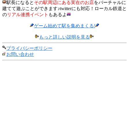
駅長になると
その駅周辺にある実在のお店
をバーチャルに
建てて遊ぶことができます♪twitterにも対応！ローカル鉄道と
の
リアル連携イベント
もあるよ
ゲーム始めて駅を集めまくる!
もっと詳しい説明を見る
プライバシーポリシー
お問い合わせ