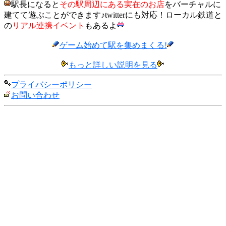
駅長になると
その駅周辺にある実在のお店
をバーチャルに
建てて遊ぶことができます♪twitterにも対応！ローカル鉄道と
の
リアル連携イベント
もあるよ
ゲーム始めて駅を集めまくる!
もっと詳しい説明を見る
プライバシーポリシー
お問い合わせ