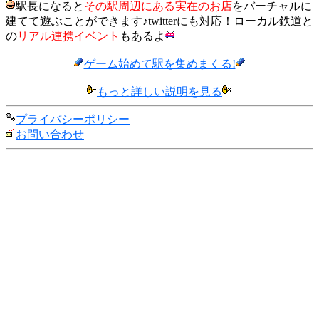
駅長になると
その駅周辺にある実在のお店
をバーチャルに
建てて遊ぶことができます♪twitterにも対応！ローカル鉄道と
の
リアル連携イベント
もあるよ
ゲーム始めて駅を集めまくる!
もっと詳しい説明を見る
プライバシーポリシー
お問い合わせ