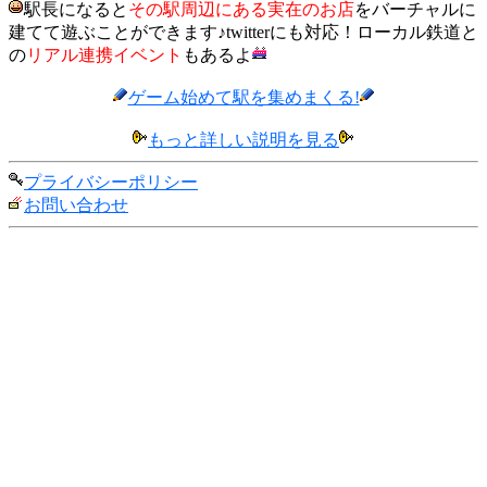
駅長になると
その駅周辺にある実在のお店
をバーチャルに
建てて遊ぶことができます♪twitterにも対応！ローカル鉄道と
の
リアル連携イベント
もあるよ
ゲーム始めて駅を集めまくる!
もっと詳しい説明を見る
プライバシーポリシー
お問い合わせ