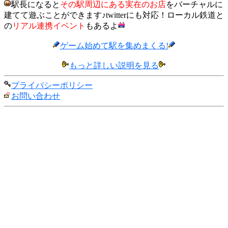
駅長になると
その駅周辺にある実在のお店
をバーチャルに
建てて遊ぶことができます♪twitterにも対応！ローカル鉄道と
の
リアル連携イベント
もあるよ
ゲーム始めて駅を集めまくる!
もっと詳しい説明を見る
プライバシーポリシー
お問い合わせ