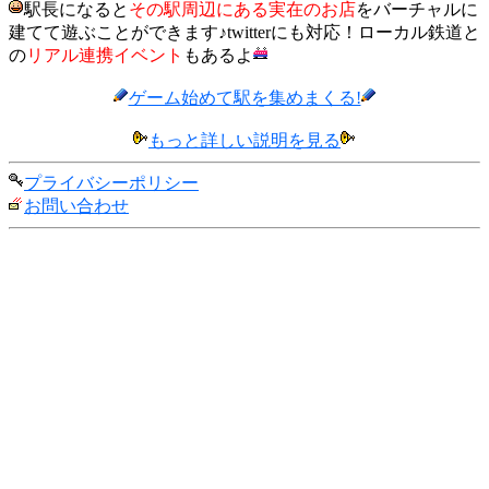
駅長になると
その駅周辺にある実在のお店
をバーチャルに
建てて遊ぶことができます♪twitterにも対応！ローカル鉄道と
の
リアル連携イベント
もあるよ
ゲーム始めて駅を集めまくる!
もっと詳しい説明を見る
プライバシーポリシー
お問い合わせ