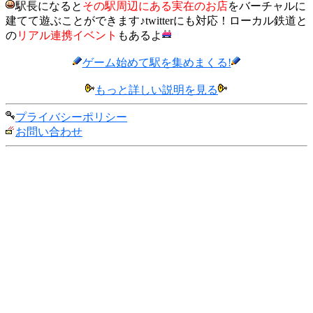
駅長になると
その駅周辺にある実在のお店
をバーチャルに
建てて遊ぶことができます♪twitterにも対応！ローカル鉄道と
の
リアル連携イベント
もあるよ
ゲーム始めて駅を集めまくる!
もっと詳しい説明を見る
プライバシーポリシー
お問い合わせ