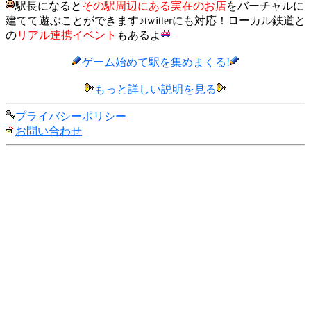
駅長になると
その駅周辺にある実在のお店
をバーチャルに
建てて遊ぶことができます♪twitterにも対応！ローカル鉄道と
の
リアル連携イベント
もあるよ
ゲーム始めて駅を集めまくる!
もっと詳しい説明を見る
プライバシーポリシー
お問い合わせ