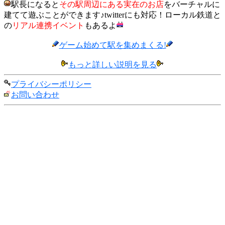
駅長になると
その駅周辺にある実在のお店
をバーチャルに
建てて遊ぶことができます♪twitterにも対応！ローカル鉄道と
の
リアル連携イベント
もあるよ
ゲーム始めて駅を集めまくる!
もっと詳しい説明を見る
プライバシーポリシー
お問い合わせ