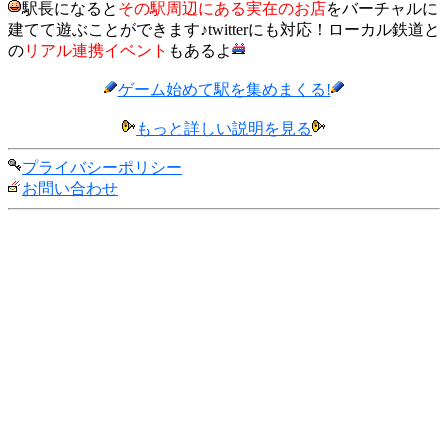
駅長になると
その駅周辺にある実在のお店
をバーチャルに
建てて遊ぶことができます♪twitterにも対応！ローカル鉄道と
の
リアル連携イベント
もあるよ
ゲーム始めて駅を集めまくる!
もっと詳しい説明を見る
プライバシーポリシー
お問い合わせ